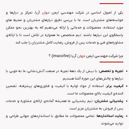
یکی از اصول اساسی در شرکت مهندسی ایمن
مهان
آریا، تمرکز بر نیازها و
خواسته‌های مشتریان است. ما با بررسی دقیق نیازهای مشتریان و محیط های
مورد استفاده، محصولات و خدماتی را ارائه می‌دهیم که به بهترین نحو ممکن
پاسخگوی این نیازها باشند. تیم متخصص ما همواره در تلاش است تا با ارائه‌ی
مشاوره‌های فنی و خدمات پس از فروش، رضایت کامل مشتریان را جلب کند.
چرا شرکت مهندسی ایمن
مهان
آریا (imacofire) ؟
تجربه و تخصص:
با بیش از یک دهه تجربه در صنعت آتش‌نشانی، ما به خوبی با
نیازها و چالش‌های این حوزه آشنا هستیم.
کیفیت برتر:
استفاده از مواد اولیه با کیفیت و فناوری‌های پیشرفته، تضمین
کننده‌ی کیفیت بالای محصولات ما است.
پشتیبانی مشتریان:
تیم پشتیبانی ما همیشه آماده‌ی ارائه‌ی مشاوره و خدمات
پس از فروش به مشتریان عزیز است.
رعایت استانداردها:
تمامی محصولات ما مطابق با استانداردهای جهانی طراحی و
تولید می‌شوند.