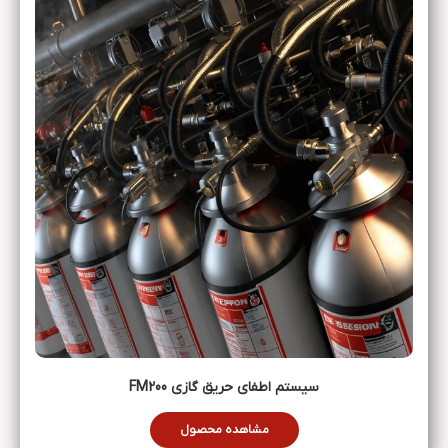
سیستم‌ اطفای حریق گازی FM200
مشاهده محصول