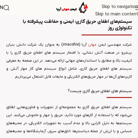
Skip to navigation
N
Skip to main content
سیستم‌های اطفای حریق گازی: ایمنی و حفاظت پیشرفته با
تکنولوژی روز
شرکت مهندسی ایمن
مهان
آریا (imacofire) به عنوان یک شرکت دانش بنیان
پیشرو در صنعت آتش نشانی، با افتخار سیستم های اطفای حریق گازی را با
کیفیت بالا و مطابق با استانداردهای جهانی ارائه می‌دهد. در این صفحه به معرفی
سیستم های اطفای حریق گازی، شامل انواع سیستم های گاز مهار آتش و
کاربردهای آن‌ها در مهار حریق‌های الکتریکی و مایعات قابل اشتعال می‌پردازیم.
سیستم های اطفای حریق گازی چیست؟
سیستم های اطفای حریق گازی به مجموعه‌ای از تجهیزات و فناوری‌هایی اطلاق
می‌شود که با استفاده از گازهای مورد تائید، حریق را مهار و خاموش می‌کنند. این
سیستم‌ها به دلیل کارایی بالا و عدم آسیب به تجهیزات الکتریکی، در محیط‌های
حساس و با ارزش از جمله دیتاسنترها، اتاق‌های سرور، آزمایشگاه‌ها و محیط‌های