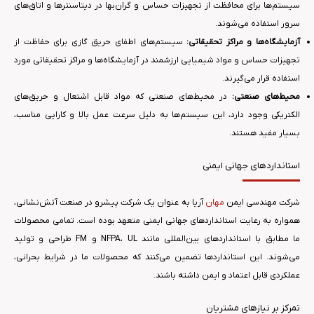
سیستم‌ها برای محافظت از تجهیزات حساس و گران‌بها در دیتاسنترها و اتاق‌های
سرور استفاده می‌شوند.
آزمایشگاه‌ها و مراکز تحقیقاتی:
سیستم‌های اطفای حریق گازی برای حفاظت از
تجهیزات حساس و مواد شیمیایی ارزشمند در آزمایشگاه‌ها و مراکز تحقیقاتی مورد
استفاده قرار می‌گیرند.
محیط‌های صنعتی:
در محیط‌های صنعتی که مواد قابل اشتعال و حریق‌های
الکتریکی وجود دارد، این سیستم‌ها به دلیل سرعت عمل بالا و کارایی مناسب،
بسیار مفید هستند.
استانداردهای جهانی ایمنی
شرکت مهندسی ایمن
مهان
آریا به عنوان یک شرکت پیشرو در صنعت آتش‌نشانی،
همواره به رعایت استانداردهای جهانی ایمنی متعهد بوده است. تمامی محصولات
ما مطابق با استانداردهای بین‌المللی مانند NFPA، UL و FM طراحی و تولید
می‌شوند. این استانداردها تضمین می‌کنند که محصولات ما در شرایط بحرانی،
عملکردی قابل اعتماد و ایمن داشته باشند.
تمرکز بر نیازهای مشتریان