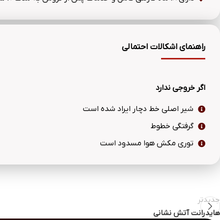
راهنمای اشکالات احتمالی
اگر خروجی ندارد
شیر اصلی خط دچار ایراد شده است
گرفتگی خطوط
توری مکش هوا مسدود است
جدیدتر
هایدرانت آتش نشانی