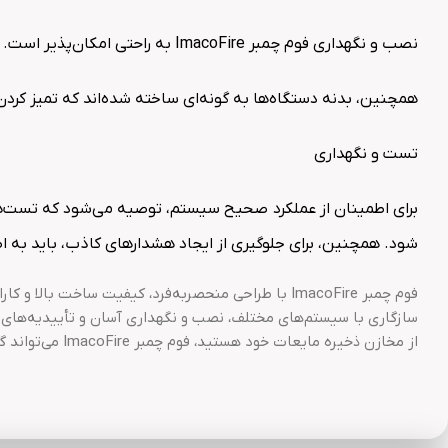
نصب و نگهداری فوم چمبر ImacoFire به راحتی امکان‌پذیر است. سیستم‌های لوله‌کشی و اتصالات به صورتی طراحی شده‌اند که برای نصب نیاز به تجهیزات جانبی پیچیده نباشد.
همچنین، بدنه دستگاه‌ها به گونه‌ای ساخته شده‌اند که تمیز کردن و
تست و نگهداری
برای اطمینان از عملکرد صحیح سیستم، توصیه می‌شود که تست‌ها
شود. همچنین، برای جلوگیری از ایجاد هشدارهای کاذب، باید به ا
فوم چمبر ImacoFire با طراحی منحصر‌به‌فرد، کیفیت سا
سازگاری با سیستم‌های مختلف، نصب و نگهداری آسان و تأییدیه‌های م
از مخازن ذخیره مایعات خود هستید، فوم چمبر ImacoFire می‌تواند گزینه‌ای عالی باشد