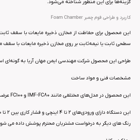
گزینه‌ها برای این منظور شناخته می‌شود.
کاربرد و طراحی فوم چمبر Foam Chamber
سطحی ثابت یا نیمه‌ثابت بر روی مخازن ذخیره مایعات با سقف
طراحی این محصول شرکت مهندسی ایمن مهان آریا به گونه‌ای است 
مشخصات فنی و مواد ساخت
این محصول در مدل‌های مختلفی مانند IMF-FC80 و FC100 عرضه می‌شود و از مواد با کیفیت بالا مانند فولاد کربنی و فولاد ضد زنگ ساخته شده است.
رنگ های دیگر به درخواست مشتریان محترم پوشش داده می شو