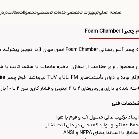
صفحه اصلی
تجهیزات تخصصی
خدمات تخصصی
محصولات
مقالات
دربار
مبر | Foam Chamber
 آتش نشانی Foam Chamber ایمن مهان آریا: تجهیز پیشرفته برای اطفاء حریق
 شده و دارای ورودی‌های 2 تا 4 اینچی و فشار کاری بین 2 تا 10 بار است
خصات فنی
ایجاد ترکیب عالی محلول آب و فوم با هوا
حفظ عملکرد و تولید کف حتی در حال افت فشار
مطابق با استانداردهای NFPA و ANSI